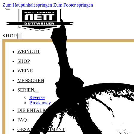
Zum Hauptinhalt springen
Zum Footer springen
SHOP
WEINGUT
SHOP
WEINE
MENSCHEN
SERIEN
Reverse
Breakaway
DIE ENTALKOHOLISIERUNG
FAQ
GESAMTSORTIMENT