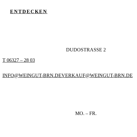
ENTDECKEN
DUDOSTRASSE 2
T 06327 – 28 03
INFO@WEINGUT-BRN.DE
VERKAUF@WEINGUT-BRN.DE
MO. – FR.